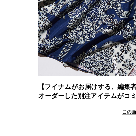
【フイナムがお届けする、編集
オーダーした別注アイテムがコミ
この