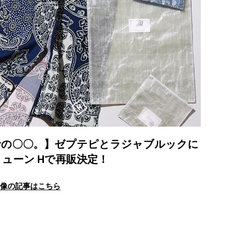
者の〇〇。】ゼプテピとラジャブルックに
ューン Hで再販決定！
画像の記事はこちら