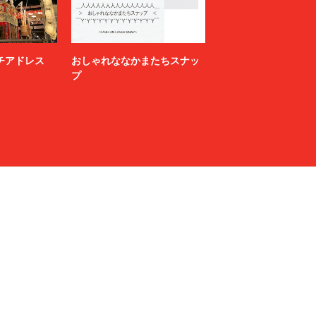
ニッチアドレス
おしゃれななかまたちスナッ
プ