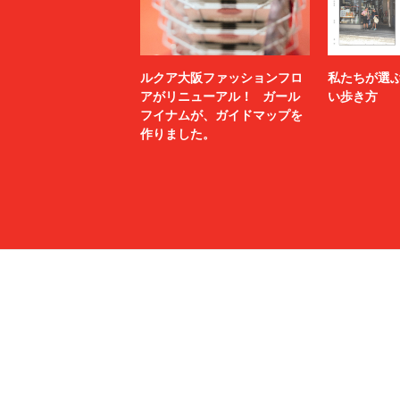
ルクア大阪ファッションフロ
私たちが選
アがリニューアル！ ガール
い歩き方
フイナムが、ガイドマップを
作りました。