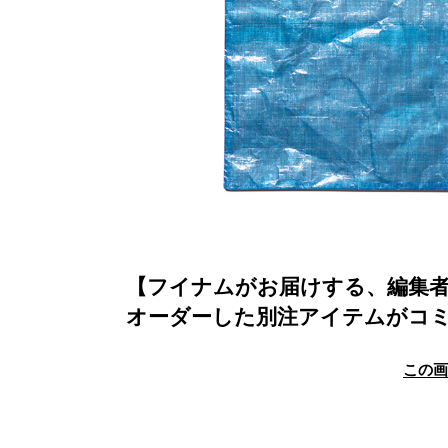
【フイナムがお届けする、編集
オーダーした別注アイテムがコミ
この