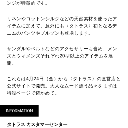
ンジが特徴的です。
リネンやコットンシルクなどの天然素材を使ったア
イテムに加えて、意外にも〈タトラス〉初となるデ
ニムのパンツやブルゾンも登場します。
サンダルやベルトなどのアクセサリーも含め、メン
ズとウィメンズそれぞれ20型以上のアイテムを展
開。
これらは4月24日（金）から〈タトラス〉の直営店と
公式サイトで発売。
大人なムード漂う品々をまずは
特設ページで確かめて。
INFORMATION
タトラス カスタマーセンター