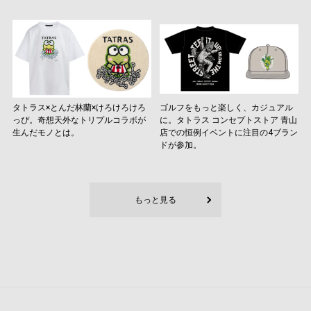
タトラス×とんだ林蘭×けろけろけろ
ゴルフをもっと楽しく、カジュアル
っぴ。奇想天外なトリプルコラボが
に。タトラス コンセプトストア ⻘山
生んだモノとは。
店での恒例イベントに注目の4ブラン
ドが参加。
もっと見る