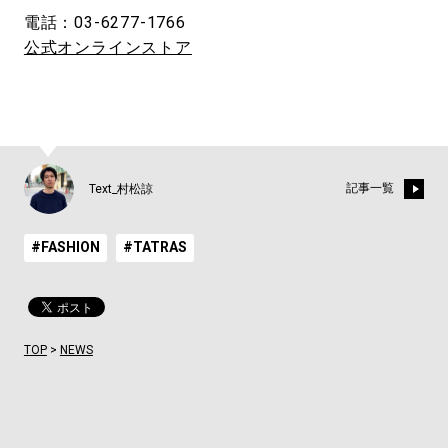
電話：03-6277-1766
公式オンラインストア
記事一覧
Text_村松諒
#FASHION
#TATRAS
TOP
>
NEWS