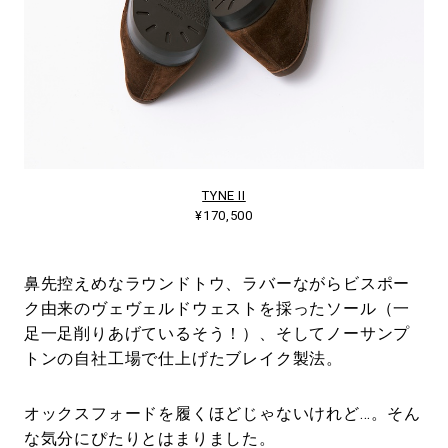
TYNE II
¥170,500
鼻先控えめなラウンドトウ、ラバーながらビスポー
ク由来のヴェヴェルドウェストを採ったソール（一
足一足削りあげているそう！）、そしてノーサンプ
トンの自社工場で仕上げたブレイク製法。
オックスフォードを履くほどじゃないけれど…。そん
な気分にぴたりとはまりました。