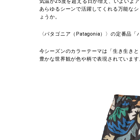
気温が25度を超える日が増え、いよいよ
あらゆるシーンで活躍してくれる万能なシ
ょうか。
〈パタゴニア（Patagonia）〉の定番
今シーズンのカラーテーマは「生き生きと
豊かな世界観が色や柄で表現されています