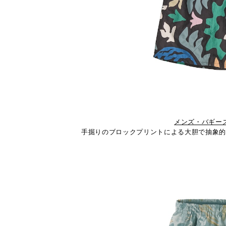
メンズ・バギー
手掘りのブロックプリントによる大胆で抽象的な