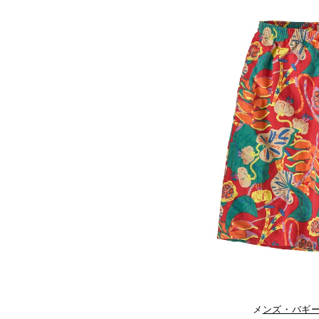
メ
ンズ・バギー