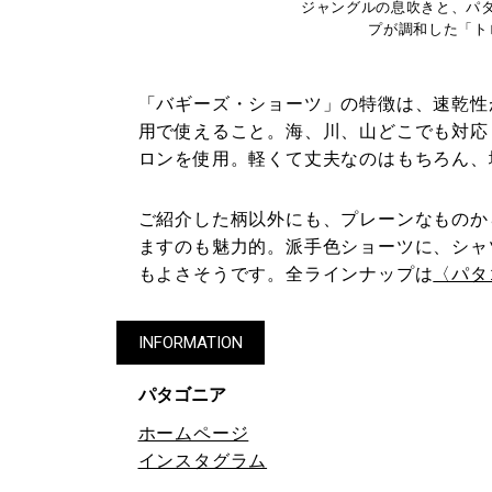
ジャングルの息吹きと、パ
プが調和した「トロピ
「バギーズ・ショーツ」の特徴は、速乾性
用で使えること。海、川、山どこでも対応
ロンを使用。軽くて丈夫なのはもちろん、
ご紹介した柄以外にも、プレーンなものか
ますのも魅力的。派手色ショーツに、シャ
もよさそうです。全ラインナップは
〈パタ
INFORMATION
パタゴニア
ホームページ
インスタグラム