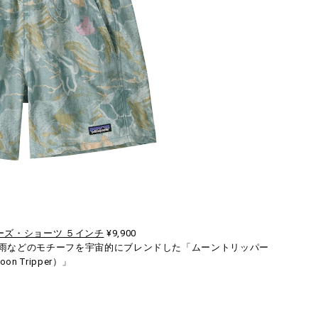
ーズ・ショーツ ５インチ
¥9,900
雨などのモチーフを宇宙的にブレンドした「ムーントリッパー
on Tripper）」