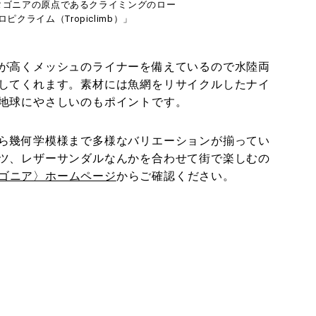
タゴニアの原点であるクライミングのロー
クライム（Tropiclimb）」
が高くメッシュのライナーを備えているので水陸両
してくれます。素材には魚網をリサイクルしたナイ
地球にやさしいのもポイントです。
ら幾何学模様まで多様なバリエーションが揃ってい
ツ、レザーサンダルなんかを合わせて街で楽しむの
ゴニア〉ホームページ
からご確認ください。