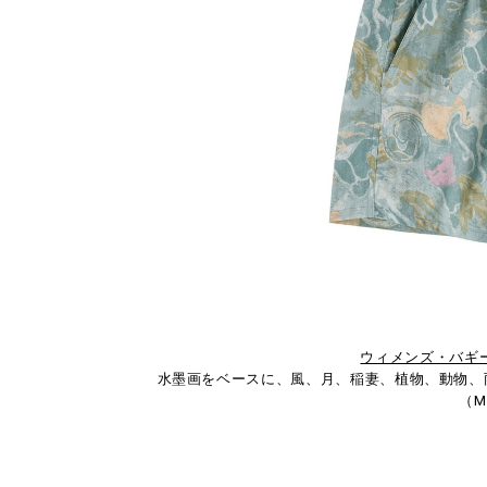
ウィメンズ・バギ
水墨画をベースに、風、月、稲妻、植物、動物、
（Mo