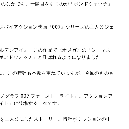
時計のなかでも、一際目を引くのが「ボンドウォッチ」
スパイアクション映画『007』シリーズの主人公ジェ
ゴールデンアイ』。この作品で〈オメガ〉の「シーマス
ボンドウォッチ」と呼ばれるようになりました。
びに、この時計も本数を重ねていますが、今回のものも
ロノグラフ 007 ファースト・ライト」。アクションア
ライト」に登場する一本です。
ドを主人公にしたストーリー。時計がミッションの中