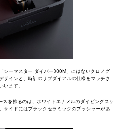
シーマスター ダイバー300M」にはないクロノグ
デザインと、時計のサブダイアルの仕様をマッチさ
いいます。
ケースを飾るのは、ホワイトエナメルのダイビングスケ
。サイドにはブラックセラミックのプッシャーがあ