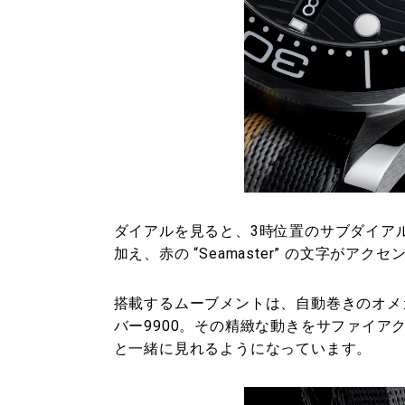
ダイアルを見ると、3時位置のサブダイアル
加え、赤の “Seamaster” の文字がアク
搭載するムーブメントは、自動巻きのオメガ
バー9900。その精緻な動きをサファイアクリスタ
と一緒に見れるようになっています。