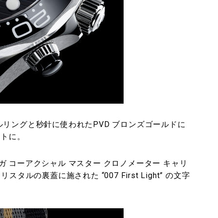
リングと秒針に使われたPVD ブロンズゴールドに
セントに。
 コーアクシャル マスター クロノメーター キャリ
ルの裏蓋に施された “007 First Light” の文字