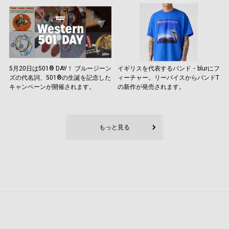
5月20日は501® DAY！ ブルージーン
イギリスを代表するバンド・blurにフ
ズの代名詞、501®の生誕を記念した
ィーチャー。リーバイスからバンドT
キャンペーンが開催されます。
の新作が発売されます。
もっと見る