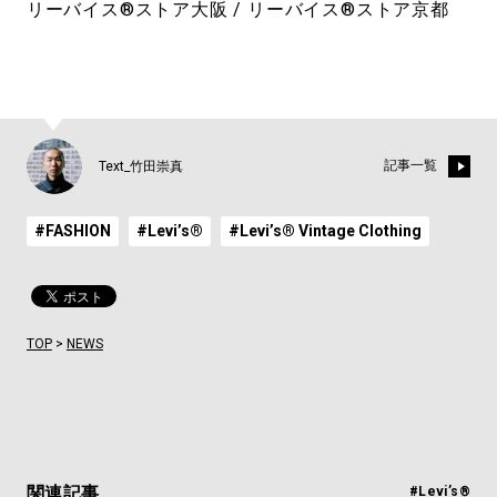
リーバイス®ストア大阪 / リーバイス®ストア京都
記事一覧
Text_竹田崇真
#FASHION
#Levi’s®︎
#Levi’s® Vintage Clothing
TOP
>
NEWS
関連記事
#Levi’s®︎