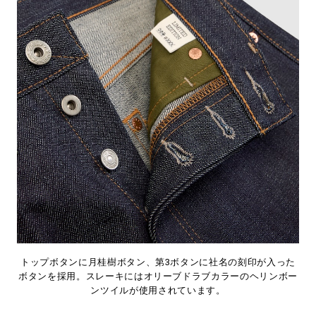
トップボタンに月桂樹ボタン、第3ボタンに社名の刻印が入った
ボタンを採用。スレーキにはオリーブドラブカラーのヘリンボー
ンツイルが使用されています。