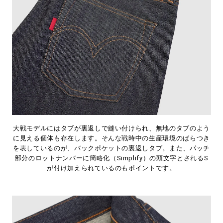
大戦モデルにはタブが裏返しで縫い付けられ、無地のタブのよう
に見える個体も存在します。そんな戦時中の生産環境のばらつき
を表しているのが、バックポケットの裏返しタブ。また、パッチ
部分のロットナンバーに簡略化（Simplify）の頭文字とされるS
が付け加えられているのもポイントです。