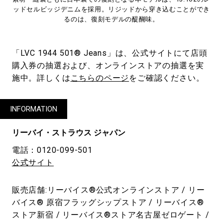
ッドセルビッジデニムを採用。リジッドから穿き込むことができ
るのは、復刻モデルの醍醐味。
「LVC 1944 501® Jeans」は、公式サイトにて店頭
購入券の抽選および、オンラインストアの抽選を実
施中。詳しくは
こちらのページ
をご確認ください。
INFORMATION
リーバイ・ストラウス ジャパン
電話：0120-099-501
公式サイト
販売店舗:リーバイス®公式オンラインストア / リー
バイス® 原宿フラッグシップストア / リーバイス®
ストア新宿 / リーバイス®ストア名古屋ゼロゲート /