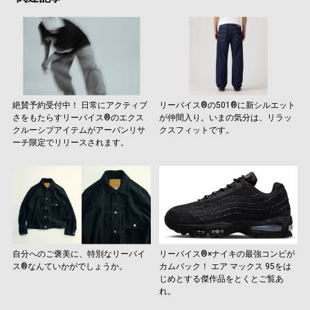
絶賛予約受付中！ 日常にアクティブ
リーバイス®の501®に新シルエット
さをもたらすリーバイス®のエクス
が仲間入り。いまの気分は、リラッ
クルーシブアイテムがアーバンリサ
クスフィットです。
ーチ限定でリリースされます。
自分へのご褒美に、特別なリーバイ
リーバイス®×ナイキの最強コンビが
ス®なんていかがでしょうか。
カムバック！ エア マックス 95をは
じめとする傑作品をとくとご覧あ
れ。