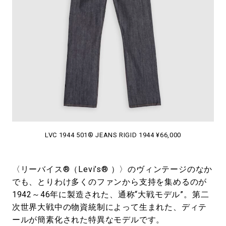
#LIFESTYLE
#SNEAKER
#OUTDOOR
#SPORTS
#HANDSOME HANDBOOK
LVC 1944 501® JEANS RIGID 1944 ¥66,000
〈リーバイス®（Levi’s® ）〉のヴィンテージのなか
でも、とりわけ多くのファンから支持を集めるのが
1942～46年に製造された、通称“大戦モデル”。第二
次世界大戦中の物資統制によって生まれた、ディテ
ールが簡素化された特異なモデルです。