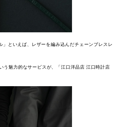
ール」といえば、レザーを編み込んだチェーンブレスレ
いう魅力的なサービスが、「江口洋品店 江口時計店