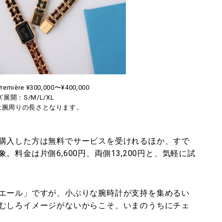
Première ¥300,000〜¥400,000
展開：S/M/L/XL
は腕周りの⻑さとなります。
購入した方は無料でサービスを受けれるほか、すで
料金は片側6,600円、両側13,200円と、気軽に試
エール」ですが、小ぶりな腕時計が支持を集めるい
むしろイメージがないからこそ、いまのうちにチェ