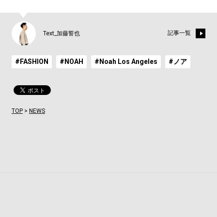
記事一覧
Text_加藤誓也
#FASHION
#NOAH
#Noah Los Angeles
#ノア
TOP
>
NEWS