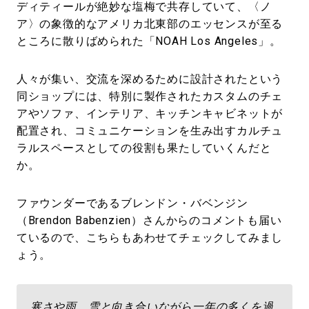
ディティールが絶妙な塩梅で共存していて、〈ノ
ア〉の象徴的なアメリカ北東部のエッセンスが至る
ところに散りばめられた「NOAH Los Angeles」。
人々が集い、交流を深めるために設計されたという
同ショップには、特別に製作されたカスタムのチェ
アやソファ、インテリア、キッチンキャビネットが
配置され、コミュニケーションを生み出すカルチュ
ラルスペースとしての役割も果たしていくんだと
か。
ファウンダーであるブレンドン・バベンジン
（Brendon Babenzien）さんからのコメントも届い
ているので、こちらもあわせてチェックしてみまし
ょう。
寒さや雨、雪と向き合いながら一年の多くを過