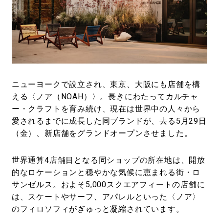
#LIFESTYLE
#SNEAKER
#OUTDOOR
#SPORTS
#HANDSOME HANDBOOK
ニューヨークで設立され、東京、大阪にも店舗を構
える〈ノア（NOAH）〉。長きにわたってカルチャ
ー・クラフトを育み続け、現在は世界中の人々から
愛されるまでに成長した同ブランドが、去る5月29日
（金）、新店舗をグランドオープンさせました。
世界通算4店舗目となる同ショップの所在地は、開放
的なロケーションと穏やかな気候に恵まれる街・ロ
サンゼルス。およそ5,000スクエアフィートの店舗に
は、スケートやサーフ、アパレルといった〈ノア〉
のフィロソフィがぎゅっと凝縮されています。