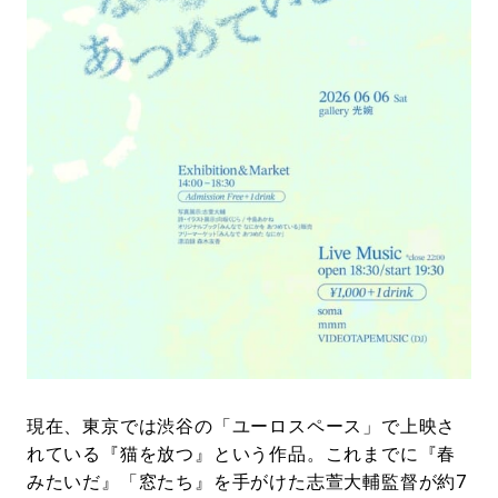
#LIFESTYLE
#SNEAKER
#OUTDOOR
#SPORTS
#HANDSOME HANDBOOK
現在、東京では渋谷の「ユーロスペース」で上映さ
れている『猫を放つ』という作品。これまでに『春
みたいだ』「窓たち』を手がけた志萱⼤輔監督が約7