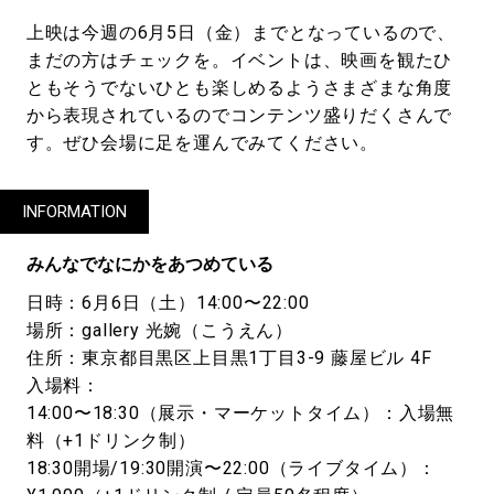
上映は今週の6月5日（金）までとなっているので、
まだの方はチェックを。イベントは、映画を観たひ
ともそうでないひとも楽しめるようさまざまな角度
から表現されているのでコンテンツ盛りだくさんで
す。ぜひ会場に足を運んでみてください。
INFORMATION
みんなでなにかをあつめている
日時：6月6日（土）14:00〜22:00
場所：gallery 光婉（こうえん）
住所：東京都目黒区上目黒1丁目3-9 藤屋ビル 4F
入場料：
14:00〜18:30（展示・マーケットタイム）：入場無
料（+1ドリンク制）
18:30開場/19:30開演〜22:00（ライブタイム）：