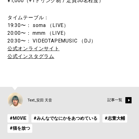
¥1,000（+1ドリンク制 / 定員50名程度）
タイムテーブル：
19:30〜： soma （LIVE）
20:00〜： mmm （LIVE）
20:30〜： VIDEOTAPEMUSIC （DJ）
公式オンラインサイト
公式インスタグラム
記事一覧
Text_安田 天音
#MOVIE
#みんなでなにかをあつめている
#志萱⼤輔
#猫を放つ