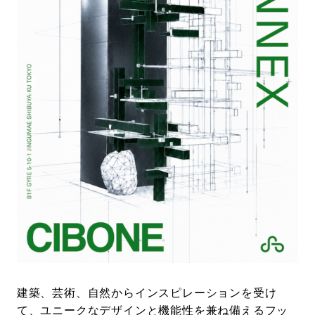
#LIFESTYLE
#SNEAKER
#OUTDOOR
#SPORTS
#HANDSOME HANDBOOK
建築、芸術、自然からインスピレーションを受け
て、ユニークなデザインと機能性を兼ね備えるフッ