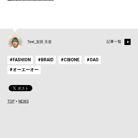
記事一覧
Text_安田 天音
#FASHION
#BRAID
#CIBONE
#OAO
#オーエーオー
TOP
>
NEWS