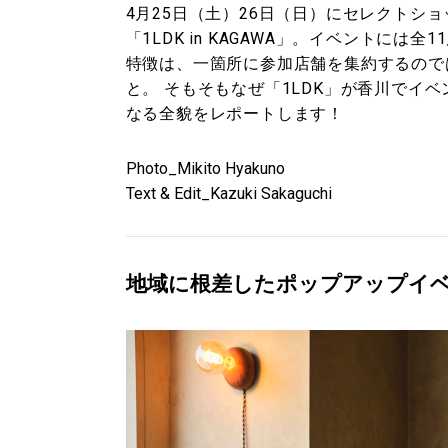
4月25日（土）26日（日）にセレクトショ
「1LDK in KAGAWA」。イベントに
特徴は、一箇所に参加店舗を集約するので
と。 そもそもなぜ「1LDK」が香川でイ
なる全貌をレポートします！
Photo_Mikito Hyakuno
Text & Edit_Kazuki Sakaguchi
地域に根差したポップアップイ