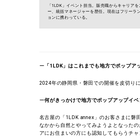
「1LDK」イベント担当。販売職からキャリアを
ー、統括マネージャーを歴任。現在はフリーラン
ョンに携わっている。
ー
「1LDK」はこれまでも地方でポップア
2024年の静岡県・磐田での開催を皮切
ー
何がきっかけで地方でポップアップイベ
名古屋の「1LDK annex」のお客さま
なかから自然とやってみようよとなったの
アにお住まいの方にも認知してもらうチャ