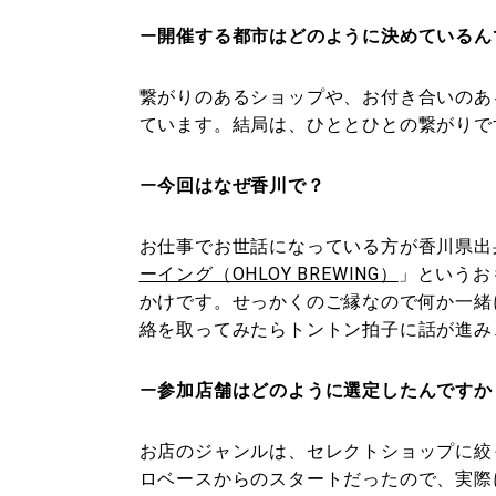
ー
開催する都市はどのように決めているん
繋がりのあるショップや、お付き合いのあ
ています。結局は、ひととひとの繋がりで
ー
今回はなぜ香川で？
お仕事でお世話になっている方が香川県出
ーイング（OHLOY BREWING）
」というお
かけです。せっかくのご縁なので何か一緒
絡を取ってみたらトントン拍子に話が進み
ー
参加店舗はどのように選定したんですか
お店のジャンルは、セレクトショップに絞
ロベースからのスタートだったので、実際