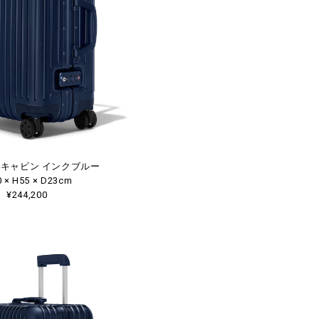
AL キャビン インクブルー
 × H55 × D23cm
¥244,200