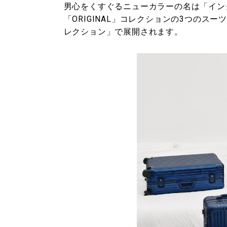
男心をくすぐるニューカラーの名は「インク
「ORIGINAL」コレクションの3つの
レクション」で展開されます。