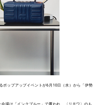
るポップアップイベントが6月10日（水）から「伊勢
した会場は「インクブルー」で覆われ、〈リモワ〉のも