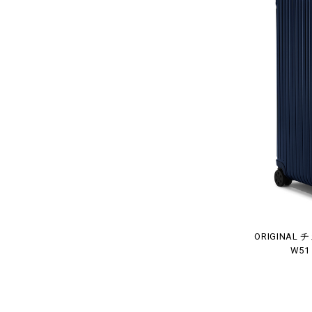
ORIGINA
W51 