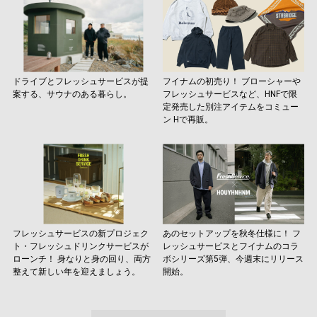
ドライブとフレッシュサービスが提
フイナムの初売り！ ブローシャーや
案する、サウナのある暮らし。
フレッシュサービスなど、HNFで限
定発売した別注アイテムをコミュー
ン Hで再販。
フレッシュサービスの新プロジェク
あのセットアップを秋冬仕様に！ フ
ト・フレッシュドリンクサービスが
レッシュサービスとフイナムのコラ
ローンチ！ 身なりと身の回り、両方
ボシリーズ第5弾、今週末にリリース
整えて新しい年を迎えましょう。
開始。