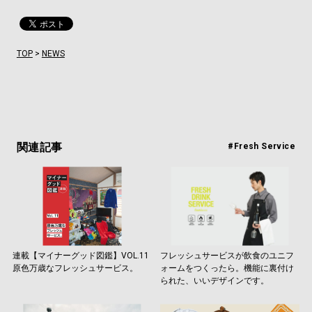
TOP
>
NEWS
関連記事
#Fresh Service
連載【マイナーグッド図鑑】VOL.11
フレッシュサービスが飲食のユニフ
原色万歳なフレッシュサービス。
ォームをつくったら。機能に裏付け
られた、いいデザインです。