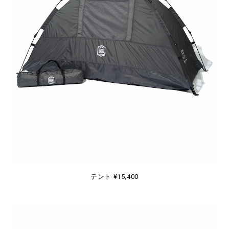
テント ¥15,400