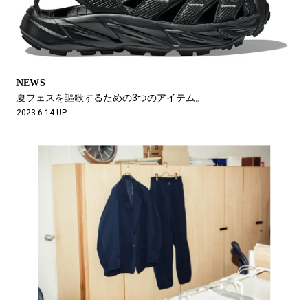
NEWS
夏フェスを謳歌するための3つのアイテム。
2023.6.14 UP