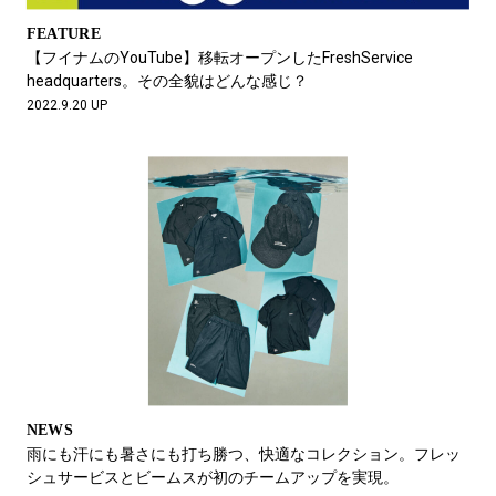
FEATURE
【フイナムのYouTube】移転オープンしたFreshService
headquarters。その全貌はどんな感じ？
2022.9.20 UP
NEWS
雨にも汗にも暑さにも打ち勝つ、快適なコレクション。フレッ
シュサービスとビームスが初のチームアップを実現。