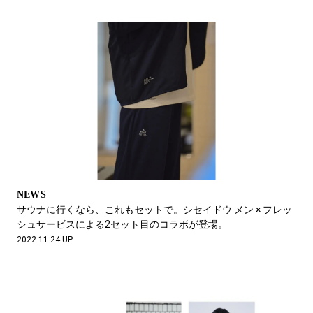
NEWS
サウナに行くなら、これもセットで。シセイドウ メン × フレッ
シュサービスによる2セット目のコラボが登場。
2022.11.24 UP