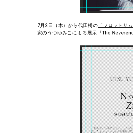
7月2日（木）から代田橋の
「フロットサムブッ
家のうつゆみこ
による展示『The Neverendi