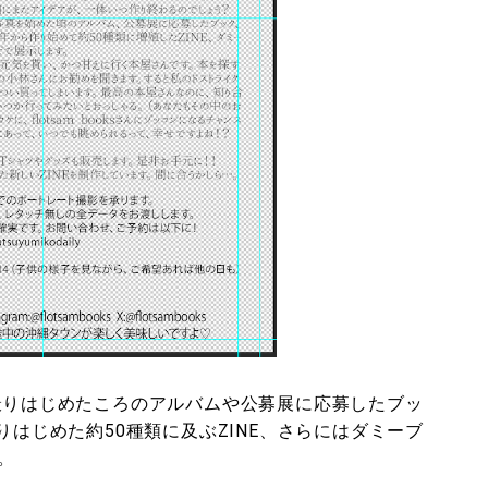
を撮りはじめたころのアルバムや公募展に応募したブッ
りはじめた約50種類に及ぶZINE、さらにはダミーブ
。