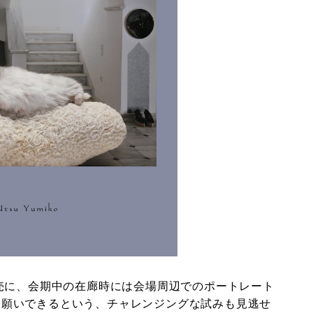
売に、会期中の在廊時には会場周辺でのポートレート
）をお願いできるという、チャレンジングな試みも見逃せ