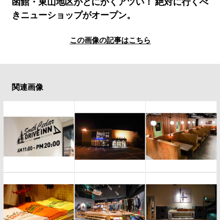
#LIFESTYLE
#SNEAKER
#OUTDOOR
函館・東山地区がとにかくアツい！ 絶対に行くべ
きニューショップがオープン。
#SPORTS
#HANDSOME HANDBOOK
この画像の記事はこちら
関連画像