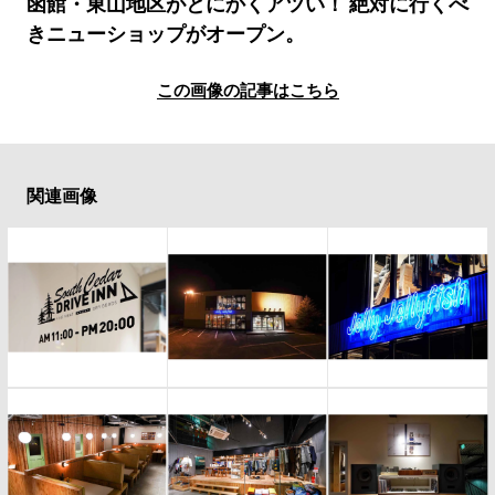
#LIFESTYLE
#SNEAKER
#OUTDOOR
函館・東山地区がとにかくアツい！ 絶対に行くべ
きニューショップがオープン。
#SPORTS
#HANDSOME HANDBOOK
この画像の記事はこちら
関連画像