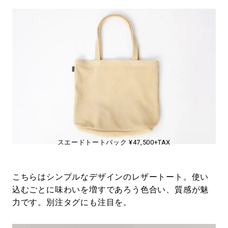
スエードトートバック ¥47,500+TAX
こちらはシンプルなデザインのレザートート。使い
込むごとに味わいを増すであろう色合い、質感が魅
力です。別注タグにも注目を。