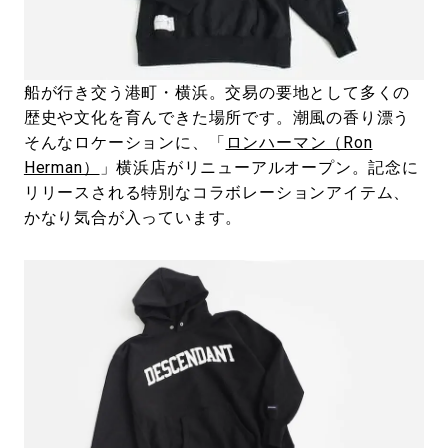
#LIFESTYLE
#SNEAKER
#OUTDOOR
#SPORTS
#HANDSOME HANDBOOK
船が行き交う港町・横浜。交易の要地として多くの
歴史や文化を育んできた場所です。潮風の香り漂う
そんなロケーションに、「
ロンハーマン（Ron
Herman）
」横浜店がリニューアルオープン。記念に
リリースされる特別なコラボレーションアイテム、
かなり気合が入っています。