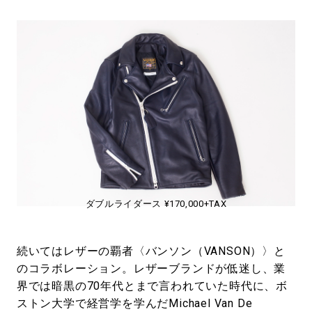
ダブルライダース ¥170,000+TAX
続いてはレザーの覇者〈バンソン（VANSON）〉と
のコラボレーション。レザーブランドが低迷し、業
界では暗黒の70年代とまで言われていた時代に、ボ
ストン大学で経営学を学んだMichael Van De