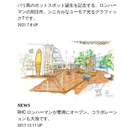
バリ島のホットスポット誕生を記念する、ロンハー
マンの別注作。シニカルなユーモア光るグラフィッ
クTです。
2021.7.8 UP
NEWS
RHC ロンハーマンが豊洲にオープン。コラボレーシ
ョンも大漁です。
2017.12.11 UP