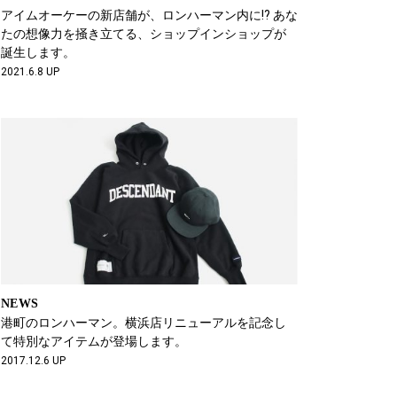
アイムオーケーの新店舗が、ロンハーマン内に!? あな
たの想像力を掻き立てる、ショップインショップが
誕生します。
2021.6.8 UP
NEWS
港町のロンハーマン。横浜店リニューアルを記念し
て特別なアイテムが登場します。
2017.12.6 UP