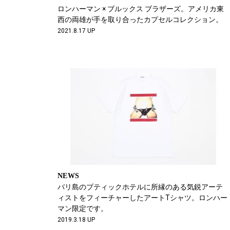
ロンハーマン × ブルックス ブラザーズ。アメリカ東
西の両雄が手を取り合ったカプセルコレクション。
2021.8.17 UP
NEWS
バリ島のブティックホテルに所縁のある気鋭アーテ
ィストをフィーチャーしたアートTシャツ。ロンハー
マン限定です。
2019.3.18 UP