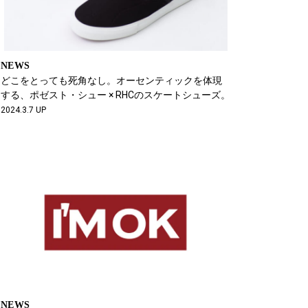
NEWS
どこをとっても死角なし。オーセンティックを体現
する、ポゼスト・シュー × RHCのスケートシューズ。
2024.3.7 UP
NEWS