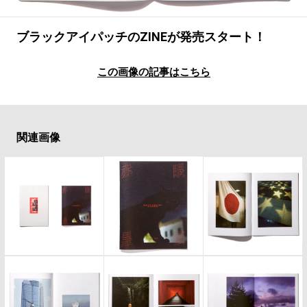
#LIFESTYLE
#SNEAKER
#OUTDOOR
#SPORTS
#HANDSOME HANDBOOK
ブラックアイパッチのZINEが発売スタート！
この画像の記事はこちら
関連画像