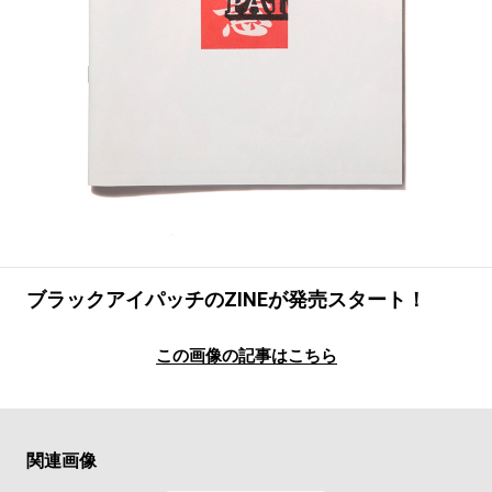
#LIFESTYLE
#SNEAKER
#OUTDOOR
#SPORTS
#HANDSOME HANDBOOK
ブラックアイパッチのZINEが発売スタート！
この画像の記事はこちら
関連画像