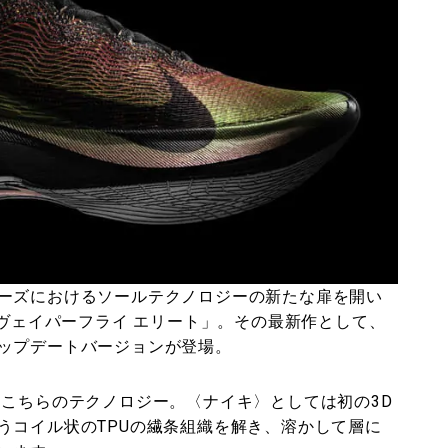
ーズにおけるソールテクノロジーの新たな扉を開い
 ヴェイパーフライ エリート」。その最新作として、
ップデートバージョンが登場。
たこちらのテクノロジー。〈ナイキ〉としては初の3D
うコイル状のTPUの繊条組織を解き、溶かして層に