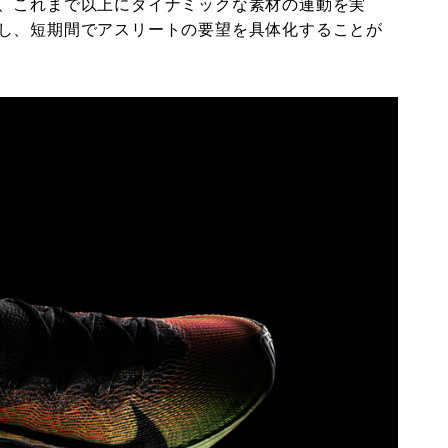
、これまで以上にダイナミックな素材の連動を実
し、短期間でアスリートの要望を具体化することが