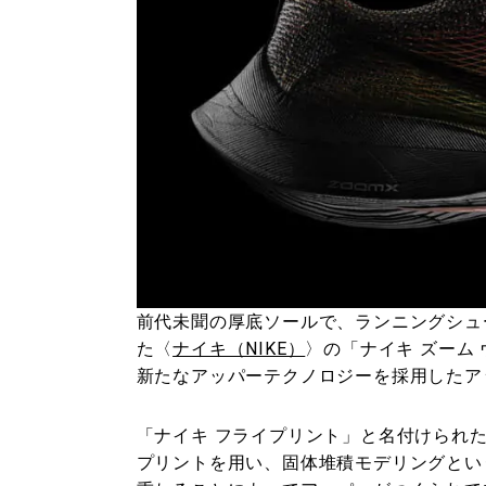
前代未聞の厚底ソールで、ランニングシュ
た〈
ナイキ（NIKE）
〉の「ナイキ ズーム
新たなアッパーテクノロジーを採用したア
「ナイキ フライプリント」と名付けられ
プリントを用い、固体堆積モデリングとい