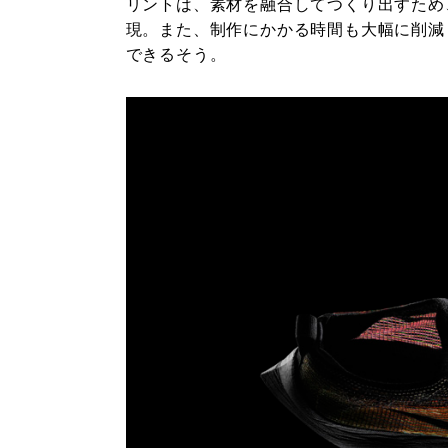
リントは、素材を融合してつくり出すため
現。また、制作にかかる時間も大幅に削減
できるそう。