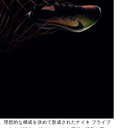
、理想的な構成を決めて形成されたナイキ フライプ