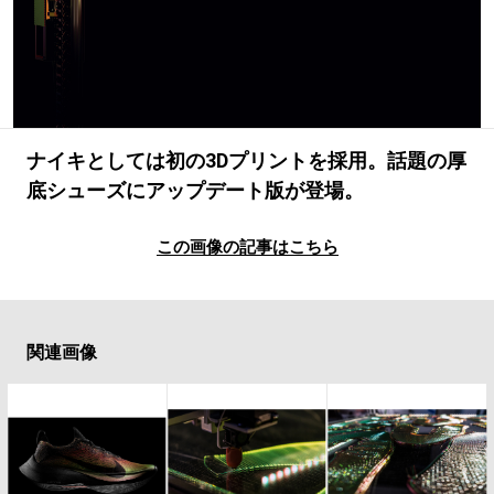
#LIFESTYLE
#SNEAKER
#OUTDOOR
#SPORTS
#HANDSOME HANDBOOK
ナイキとしては初の3Dプリントを採用。話題の厚
底シューズにアップデート版が登場。
この画像の記事はこちら
関連画像