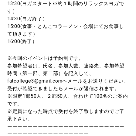
13:30(ヨガスタート※約１時間のリラックスヨガで
す）
14:30(ヨガ終了）
15:00(食事・とんこつラーメン・会場にてお食事し
て頂きます）
16:00(終了）
※今回のイベントは予約制です。
参加希望者は、氏名、参加人数、連絡先、参加希望
時間（第一部、第二部）を記入して、
fatcollege3@gmail.comへメールをお送りください。
受付が確認できましたらメールが返信されます。
※限定1部50人、２部50人、合わせて100名のご案内
です。
※定員になった時点で受付を終了致しますのでご了
承下さい。
ーーーーーーーーーーーーーーーーーーーーーーー
ーーーーーーーーーーーーーーーー