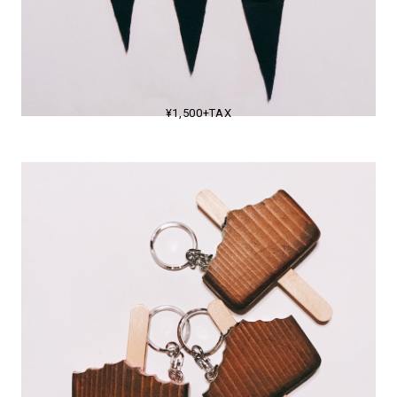
¥1,500+TAX