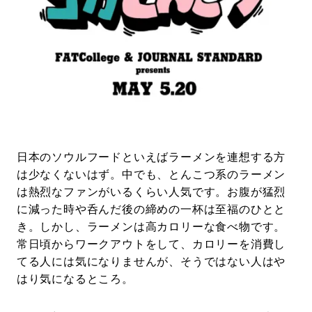
#LIFESTYLE
#SNEAKER
#OUTDOOR
#SPORTS
#HANDSOME HANDBOOK
日本のソウルフードといえばラーメンを連想する方
は少なくないはず。中でも、とんこつ系のラーメン
は熱烈なファンがいるくらい人気です。お腹が猛烈
に減った時や呑んだ後の締めの一杯は至福のひとと
き。しかし、ラーメンは高カロリーな食べ物です。
常日頃からワークアウトをして、カロリーを消費し
てる人には気になりませんが、そうではない人はや
はり気になるところ。