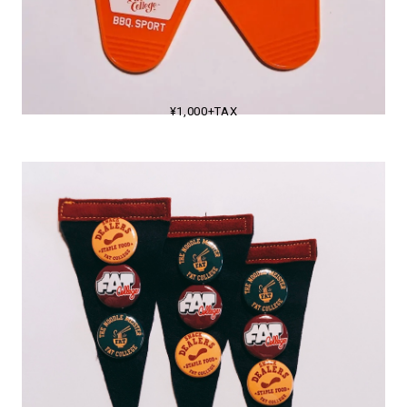
¥1,000+TAX