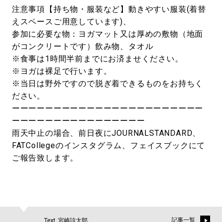
注意事項【持ち物・服装など】動きやすい服装(着替
えスペースご用意しています)、
参加に必要な物：ヨガマット又は厚めの敷物（地面
がコンクリートです）飲み物、タオル
※食事は1時間半前までにお済ませください。
※ヨガは裸足で行います。
※当日は野外ですので脱ぎ着できるものをお持ちく
ださい。
ーーーーーーーーーーーーーーーーーーーーーーー
ーーーーーーーーーーーーーーーー
雨天中止の場合、前日夜にJOURNALSTANDARD、
FATCollegeのインスタグラム、フェイスブックにて
ご報告致します。
記事一覧
Text_宮崎諒太郎