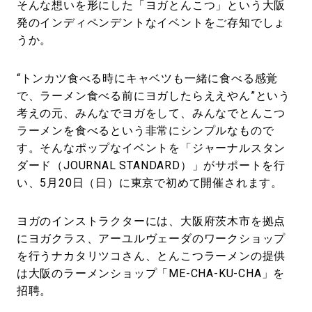
そんな想いを形にした「ヨガとんこつ」という大阪
発のインディペンデントなイベントをご存知でしょ
うか。
“トンカツ食べる時にキャベツも一緒に食べる感覚
で、ラーメン食べる前にヨガしたらええやん”という
考えの元、みんなでヨガをして、みんなでとんこつ
ラーメンを食べるという非常にシンプルなもので
す。そんなポップなイベントを「ジャーナルスタン
ダード（JOURNAL STANDARD）」がサポートを行
い、5月20日（日）に東京で初めて開催されます。
ヨガのインストラクターには、大阪府茨木市を拠点
にヨガクラス、アーユルヴェーダのワークショップ
を行うナカタリツコさん、とんこつラーメンの提供
は大阪のラーメンショップ「ME-CHA-KU-CHA」を
招聘。