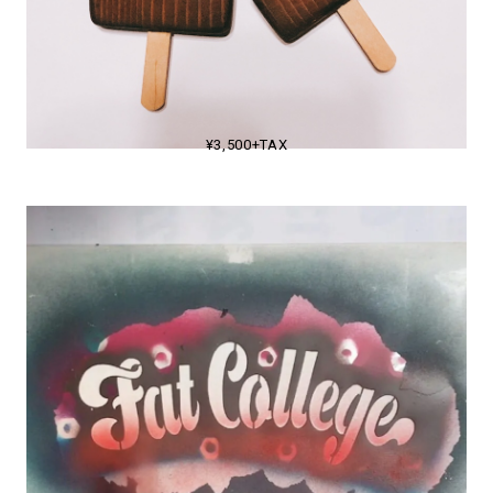
¥3,500+TAX