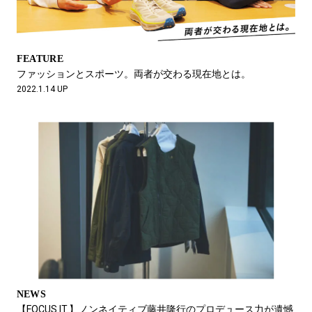
FEATURE
ファッションとスポーツ。両者が交わる現在地とは。
2022.1.14 UP
NEWS
【FOCUS IT.】ノンネイティブ藤井隆行のプロデュース力が遺憾