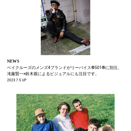
NEWS
ベイクルーズのメンズ4ブランドがリーバイス®︎501®︎に別注。
滝藤賢一×鈴木親によるビジュアルにも注目です。
2023.7.5 UP