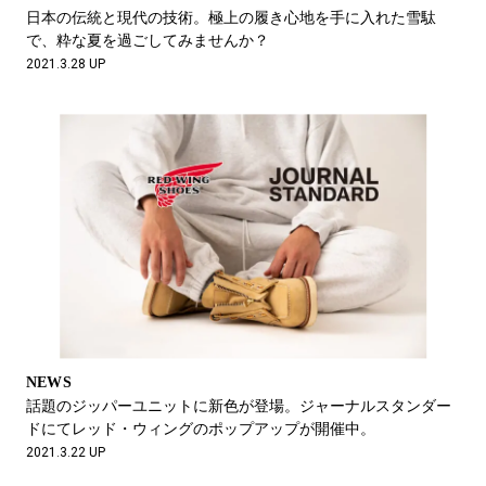
日本の伝統と現代の技術。極上の履き心地を手に入れた雪駄
で、粋な夏を過ごしてみませんか？
2021.3.28 UP
NEWS
話題のジッパーユニットに新色が登場。ジャーナルスタンダー
ドにてレッド・ウィングのポップアップが開催中。
2021.3.22 UP