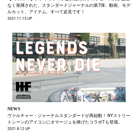
なく発揮された、スタンダードジャーナルの第7弾。動画、モデ
ルカット、アイテム、すべて必見です！
2021.11.13 UP
NEWS
ヴァルチャー・ジャーナルスタンダードが再始動！ NYストリー
トシーンのアイコンにオマージュを捧げたコラボTも登場。
2021.8.12 UP