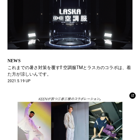
NEWS
これまでの暑さ対策を覆す⁉︎ 空調服TMとラスカのコラボは、着
た方が涼しいんです。
2021.5.19 UP