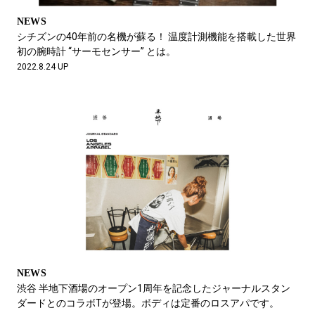
NEWS
シチズンの40年前の名機が蘇る！ 温度計測機能を搭載した世界
初の腕時計 “サーモセンサー” とは。
2022.8.24 UP
NEWS
渋谷 半地下酒場のオープン1周年を記念したジャーナルスタン
ダードとのコラボTが登場。ボディは定番のロスアパです。