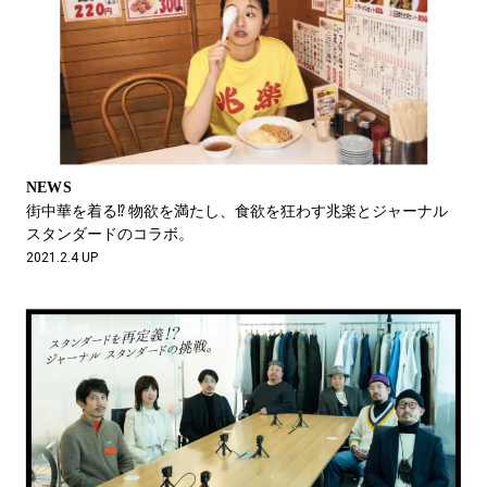
NEWS
街中華を着る⁉︎ 物欲を満たし、食欲を狂わす兆楽とジャーナル
スタンダードのコラボ。
2021.2.4 UP