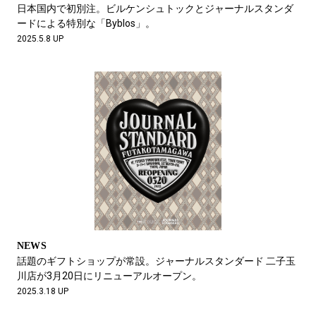
日本国内で初別注。ビルケンシュトックとジャーナルスタンダ
ードによる特別な「Byblos」。
2025.5.8 UP
NEWS
話題のギフトショップが常設。ジャーナルスタンダード 二子玉
川店が3月20日にリニューアルオープン。
2025.3.18 UP