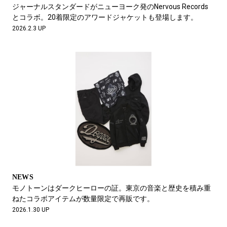
#LIFESTYLE
#SNEAKER
#OUTDOOR
ジャーナルスタンダードがニューヨーク発のNervous Records
#SPORTS
#HANDSOME HANDBOOK
とコラボ。20着限定のアワードジャケットも登場します。
2026.2.3 UP
NEWS
モノトーンはダークヒーローの証。東京の音楽と歴史を積み重
ねたコラボアイテムが数量限定で再販です。
2026.1.30 UP