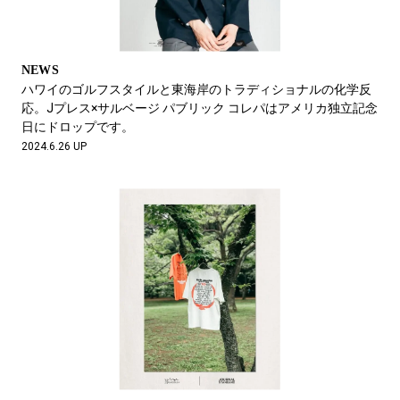
NEWS
ハワイのゴルフスタイルと東海岸のトラディショナルの化学反
応。Jプレス×サルベージ パブリック コレパはアメリカ独立記念
日にドロップです。
2024.6.26 UP