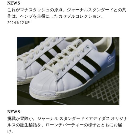
NEWS
これがマナスタッシュの原点。ジャーナルスタンダードとの共
作は、ヘンプを主役にしたカセプルコレクション。
2024.6.12 UP
NEWS
挑戦か冒険か。ジャーナル スタンダード × アディダス オリジナ
ルスの誕生秘話を、ローンチパーティーの様子とともにお届
け。