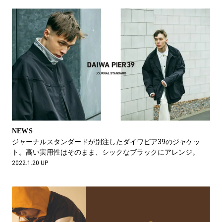
NEWS
ジャーナルスタンダードが別注したダイワピア39のジャケッ
ト。高い実用性はそのまま、シックなブラックにアレンジ。
2022.1.20 UP