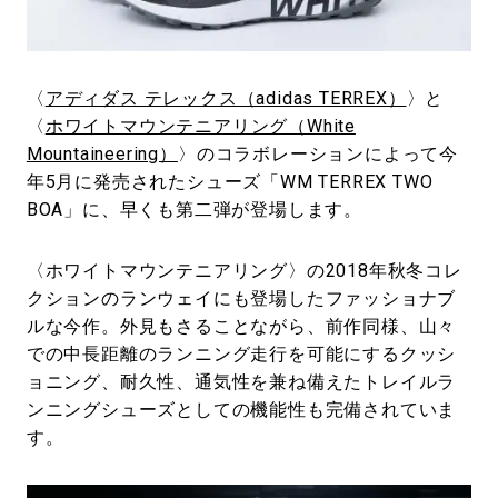
#LIFESTYLE
#SNEAKER
#OUTDOOR
#SPORTS
#HANDSOME HANDBOOK
〈
アディダス テレックス（adidas TERREX）
〉と
〈
ホワイトマウンテニアリング（White
Mountaineering）
〉のコラボレーションによって今
年5月に発売されたシューズ「WM TERREX TWO
BOA」に、早くも第二弾が登場します。
〈ホワイトマウンテニアリング〉の2018年秋冬コレ
クションのランウェイにも登場したファッショナブ
ルな今作。外見もさることながら、前作同様、山々
での中長距離のランニング走行を可能にするクッシ
ョニング、耐久性、通気性を兼ね備えたトレイルラ
ンニングシューズとしての機能性も完備されていま
す。