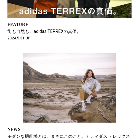
FEATURE
街も自然も。adidas TERREXの真価。
2024.5.31 UP
NEWS
モダンな機能美とは、まさにこのこと。アディダス テレックス