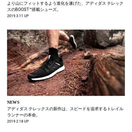
より山にフィットするよう進化を遂げた、アディダス テレック
スのBOOST™搭載シューズ。
2019.3.11 UP
NEWS
アディダス テレックスの新作は、スピードを追求するトレイル
ランナーの本命。
2019.2.18 UP