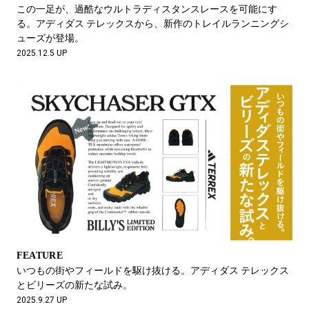
#LIFESTYLE
#SNEAKER
#OUTDOOR
この一足が、過酷なウルトラディスタンスレースを可能にす
#SPORTS
#HANDSOME HANDBOOK
る。アディダス テレックスから、新作のトレイルランニングシ
ューズが登場。
2025.12.5 UP
FEATURE
いつもの街やフィールドを駆け抜ける。アディダス テレックス
とビリーズの新たな試み。
2025.9.27 UP