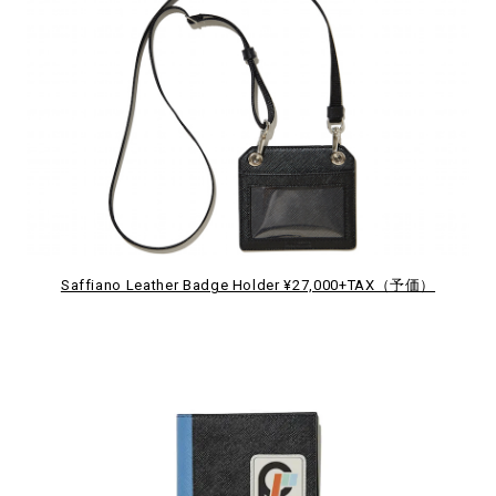
Saffiano Leather Badge Holder ¥27,000+TAX（予価）