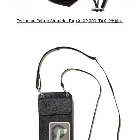
Technical Fabric Shoulder Bag ¥109,000+TAX（予価）