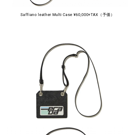
Saffiano leather Multi Case ¥60,000+TAX（予価）