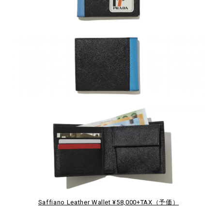
Saffiano Leather Wallet ¥58,000+TAX（予価）