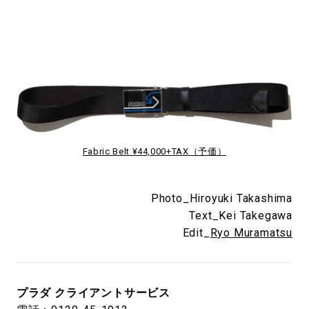
Fabric Belt ¥44,000+TAX（予価）
Photo_Hiroyuki Takashima
Text_Kei Takegawa
Edit_
Ryo Muramatsu
プラダ クライアントサービス