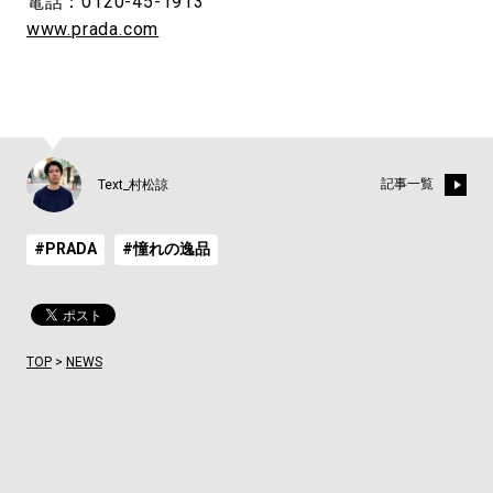
電話：0120-45-1913
www.prada.com
記事一覧
Text_村松諒
#PRADA
#憧れの逸品
TOP
>
NEWS