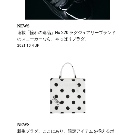
NEWS
連載「憧れの逸品」No.220 ラグジュアリーブランド
のスニーカーなら、やっぱりプラダ。
2021.10.4 UP
NEWS
新生プラダ、ここにあり。限定アイテムを揃えるポ