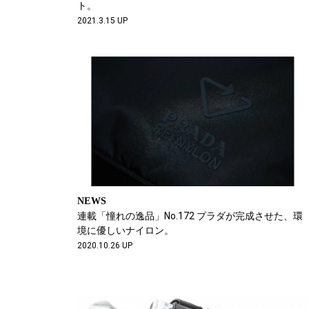
ト。
2021.3.15 UP
NEWS
連載「憧れの逸品」No.172 プラダが完成させた、環
境に優しいナイロン。
2020.10.26 UP