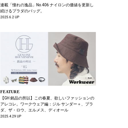
連載「憧れの逸品」No.406 ナイロンの価値を更新し
続けるプラダのバッグ。
2025.6.2 UP
FEATURE
【GH 銘品の所以】この春夏、欲しいファッションの
アレコレ。ワークウェア編：ジル サンダー＋、プラ
ダ、ザ・ロウ、エルメス、ディオール
2025.4.29 UP