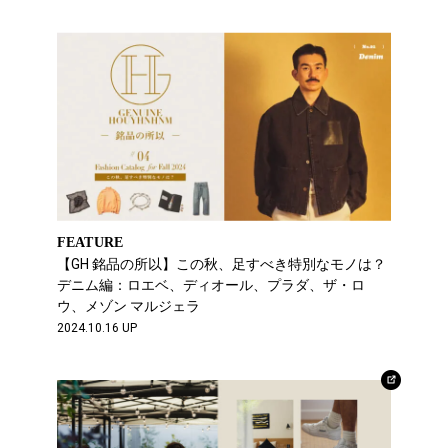
FEATURE
【GH 銘品の所以】この秋、足すべき特別なモノは？
デニム編：ロエベ、ディオール、プラダ、ザ・ロ
ウ、メゾン マルジェラ
2024.10.16 UP