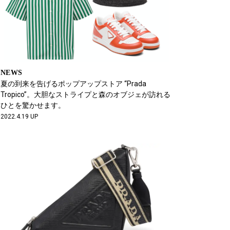
NEWS
夏の到来を告げるポップアップストア “Prada
Tropico”。大胆なストライプと森のオブジェが訪れる
ひとを驚かせます。
2022.4.19 UP