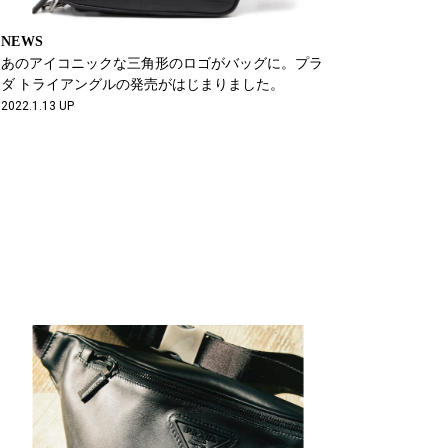
NEWS
あのアイコニックな三角形のロゴがバッグに。プラ
ダ トライアングルの発売がはじまりました。
2022.1.13 UP