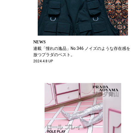
NEWS
連載「憧れの逸品」No.346 ノイズのような存在感を
放つプラダのベスト。
2024.4.8 UP