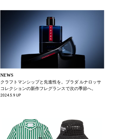
NEWS
クラフトマンシップと先進性を。プラダ ルナロッサ
コレクションの新作フレグランスで次の季節へ。
2024.5.9 UP