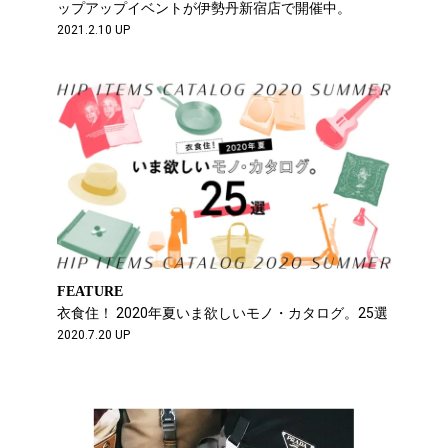
ップアップイベントが伊勢丹新宿店で開催中。
2021.2.10 UP
FEATURE
衣食住！ 2020年夏いま欲しいモノ・カタログ。25選
2020.7.20 UP