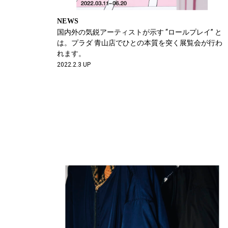
NEWS
国内外の気鋭アーティストが示す “ロールプレイ” と
は。プラダ 青山店でひとの本質を突く展覧会が行わ
れます。
2022.2.3 UP