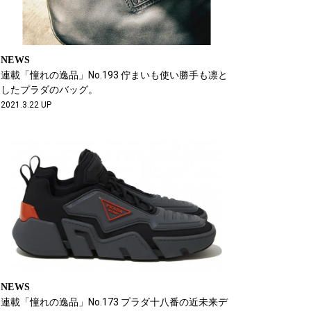
NEWS
連載「憧れの逸品」No.193 佇まいも使い勝手も凛と
したプラダのバッグ。
2021.3.22 UP
NEWS
連載「憧れの逸品」No.173 プラダ十八番の近未来デ