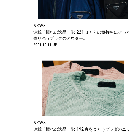
NEWS
連載「憧れの逸品」No.221 ぼくらの気持ちにそっと
寄り添うプラダのアウター。
2021.10.11 UP
NEWS
連載「憧れの逸品」No.192 春をまとうプラダのニッ