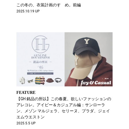
この冬の、衣装計画のすゝめ。前編
2025.10.19 UP
FEATURE
【GH 銘品の所以】この春夏、欲しいファッションの
アレコレ。アイビー＆カジュアル編：サンローラ
ン、メゾン マルジェラ、セリーヌ、プラダ、ジェイ
エムウエストン
2025.5.5 UP