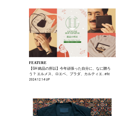
FEATURE
【GH 銘品の所以】今年頑張った自分に、なに贈ろ
う？ エルメス、ロエベ、プラダ、カルティエ…etc
2024.12.14 UP