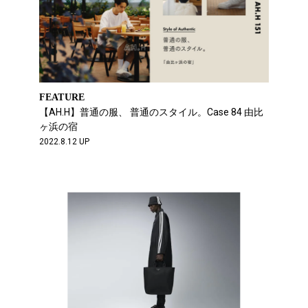
FEATURE
【AH.H】普通の服、 普通のスタイル。Case 84 由比
ヶ浜の宿
2022.8.12 UP