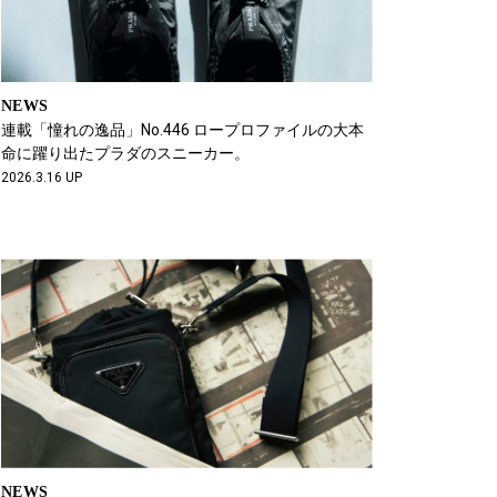
NEWS
連載「憧れの逸品」No.446 ロープロファイルの大本
命に躍り出たプラダのスニーカー。
2026.3.16 UP
NEWS