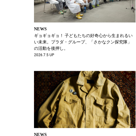
NEWS
ギョギョギョ！ 子どもたちの好奇心から生まれるい
い未来。プラダ・グループ、「さかなクン探究隊」
の活動を後押し。
2026.7.5 UP
NEWS