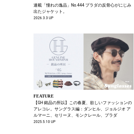
連載「憧れの逸品」No.444 プラダの反骨心がにじみ
出たジャケット。
2026.3.3 UP
FEATURE
【GH 銘品の所以】この春夏、欲しいファッションの
アレコレ。サングラス編：ダンヒル、ジョルジオ ア
ルマーニ、セリーヌ、モンクレール、プラダ
2025.5.10 UP