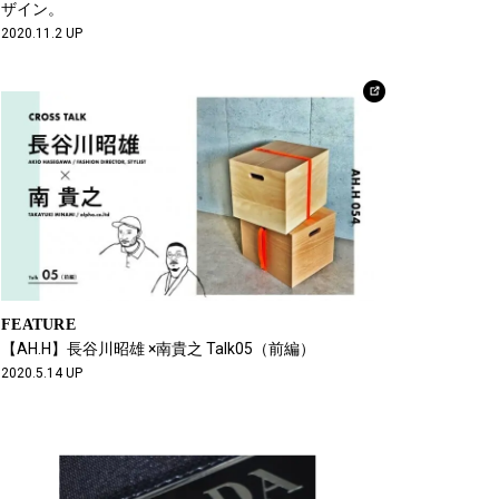
ザイン。
2020.11.2 UP
FEATURE
【AH.H】長谷川昭雄 ×南貴之 Talk05（前編）
2020.5.14 UP