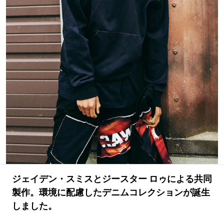
#LIFESTYLE
#SNEAKER
#OUTDOOR
#SPORTS
#HANDSOME HANDBOOK
ジェイデン・スミスとジースター ロゥによる共同
製作。環境に配慮したデニムコレクションが誕生
しました。