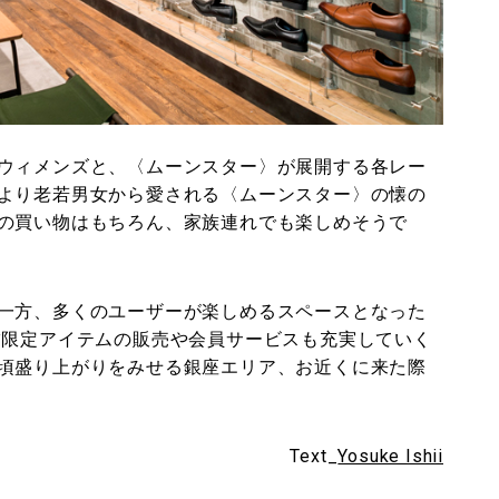
ウィメンズと、〈ムーンスター〉が展開する各レー
より老若男女から愛される〈ムーンスター〉の懐の
の買い物はもちろん、家族連れでも楽しめそうで
一方、多くのユーザーが楽しめるスペースとなった
舗限定アイテムの販売や会員サービスも充実していく
頃盛り上がりをみせる銀座エリア、お近くに来た際
Text_
Yosuke Ishii