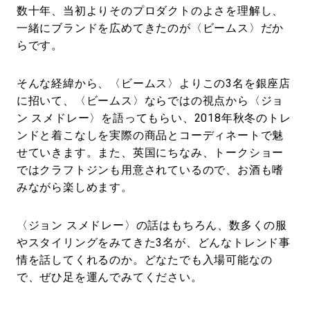
数十年、当初よりそのプロダクトのよさを理解し、
一緒にブランドを広めてきたのが〈ビームス〉だか
らです。
そんな経緯から、〈ビームス〉よりこの3名を銀座店
に招いて、〈ビームス〉ならではの視点から〈ジョ
ン スメドレー〉を語ってもらい、2018年秋冬のトレ
ンドと着こなしを実際の商品とコーディネートで魅
せていきます。また、英国にちなみ、トークショー
ではクラフトジンも用意されているので、お酒も嗜
みながら楽しめます。
〈ジョン スメドレー〉の話はもちろん、数多くの服
やスタイリングをみてきた3名が、どんなトレンド事
情を話してくれるのか。どなたでも入場可能なの
で、ぜひ足を運んでみてください。