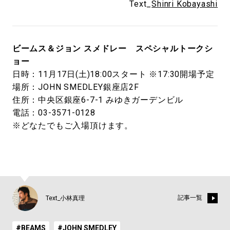
Text_
Shinri Kobayashi
ビームス＆ジョン スメドレー スペシャルトークシ
ョー
日時：11月17日(土)18:00スタート ※17:30開場予定
場所：JOHN SMEDLEY銀座店2F
住所：中央区銀座6-7-1 みゆきガーデンビル
電話：03-3571-0128
※どなたでもご入場頂けます。
記事一覧
Text_小林真理
#BEAMS
#JOHN SMEDLEY