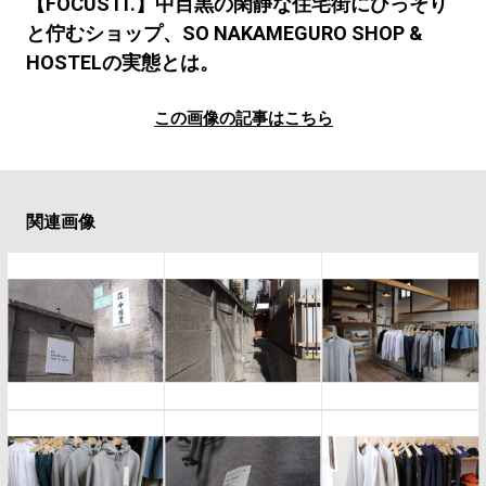
#LIFESTYLE
#SNEAKER
#OUTDOOR
【FOCUS IT.】中目黒の閑静な住宅街にひっそり
と佇むショップ、SO NAKAMEGURO SHOP &
#SPORTS
#HANDSOME HANDBOOK
HOSTELの実態とは。
この画像の記事はこちら
関連画像