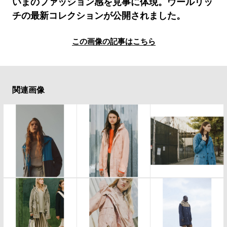
#LIFESTYLE
#SNEAKER
#OUTDOOR
いまのファッション感を見事に体現。ウールリッ
チの最新コレクションが公開されました。
#SPORTS
#HANDSOME HANDBOOK
この画像の記事はこちら
関連画像