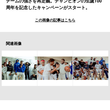
#LIFESTYLE
#SNEAKER
#OUTDOOR
チームの強さを再定義。チャンピオンの生誕100
周年を記念したキャンペーンがスタート。
#SPORTS
#HANDSOME HANDBOOK
この画像の記事はこちら
関連画像