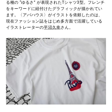
る種の “ゆるさ” が表現されたTシャツ3型。フレンチ
をキーワードに紐付けたグラフィックが描かれてい
ます。〈アバハウス〉がイラストを依頼したのは、
現在ファッション誌をはじめ多方面で活躍している
イラストレーターの
平沼久幸
さん。