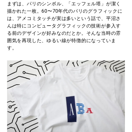
まずは、パリのシンボル、「エッフェル塔」が潔く
描かれた一枚。60〜70年代のパリのグラフィックに
は、アメコミタッチが実は多いという話で、平沼さ
んは特にコンピュータグラフィックの技術が参入す
る前のデザインが好みなのだとか。そんな当時の雰
囲気を再現した、ゆるい線が特徴的になっていま
す。