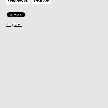
#ABAHOUSE
#平沼久幸
TOP
>
NEWS