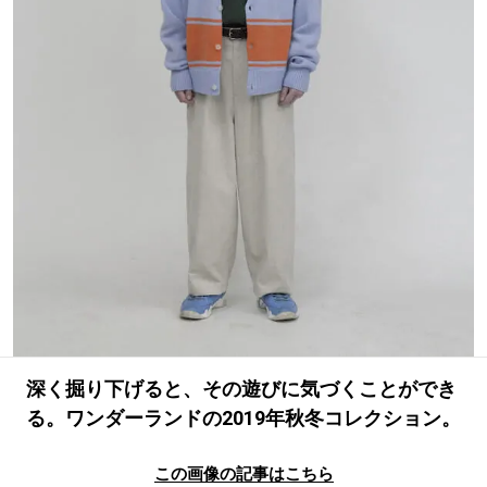
#LIFESTYLE
#SNEAKER
#OUTDOOR
#SPORTS
#HANDSOME HANDBOOK
深く掘り下げると、その遊びに気づくことができ
る。ワンダーランドの2019年秋冬コレクション。
この画像の記事はこちら