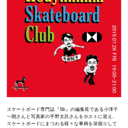
#LIFESTYLE
#SNEAKER
#OUTDOOR
#SPORTS
#HANDSOME HANDBOOK
スケートボード専門誌『Sb』の編集長である小澤千
一朗さんと写真家の平野太呂さんをホストに迎え、
スケートボードにまつわる様々な事柄を深掘りして