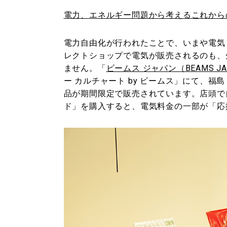
電力、エネルギー問題から考えるこれから
電力自由化が行われたことで、いまや電気も
レクトショップで電気が販売されるのも、
ません。「
ビームス ジャパン（BEAMS JA
ー カルチャート by ビームス」にて、
品が期間限定で販売されています。店頭で
ド」を購入すると、電気料金の一部が「応