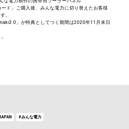
んな電力制作の携帯用ソーラーパネル
でんきカード」ご購入後、みんな電力に切り替えたお客様
ます。
aki2.0」が特典としてつく期間は2020年11月末日
ン」
JAPAN
#みんな電力