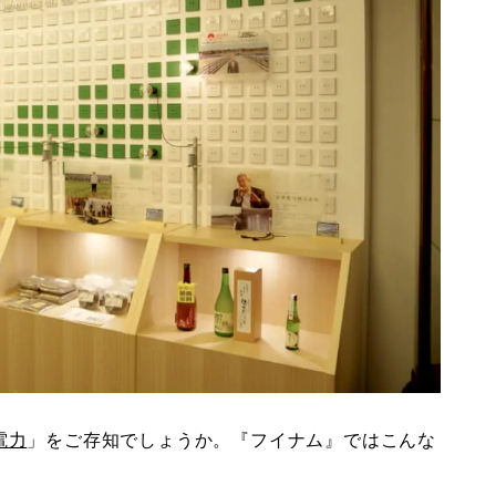
電力
」をご存知でしょうか。『フイナム』ではこんな