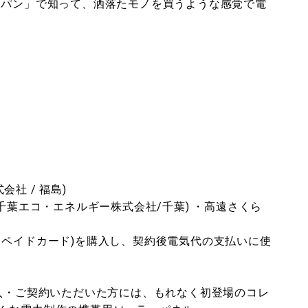
ャパン」で知って、洒落たモノを買うような感覚で電
社 / 福島)
ナー:千葉エコ・エネルギー株式会社/千葉) ・高遠さくら
リペイドカード)を購入し、契約後電気代の支払いに使
購入・ご契約いただいた方には、もれなく初登場のコレ