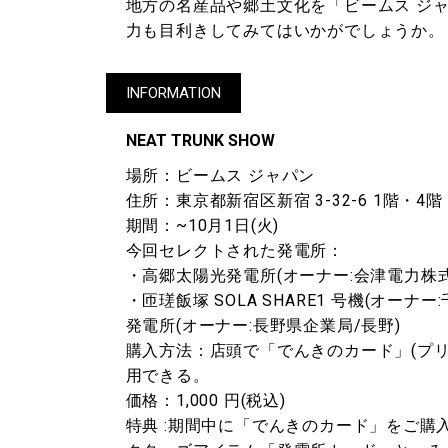
地方の名産品や郷土文化を「ビームス ジ
力も目利きしてみてはいかがでしょうか。
INFORMATION
NEAT TRUNK SHOW
場所：ビームス ジャパン
住所：東京都新宿区新宿 3-32-6 1階・4階
期間：~10月1日(火)
今回セレクトされた発電所：
・高郷太陽光発電所(オーナー:会津電力株式会
・匝瑳飯塚 SOLA SHARE1 号機(オー
発電所(オーナー:長野県企業局/長野)
購入方法：店頭で「でんきのカード」(プ
用できる。
価格：1,000 円(税込)
特典 :期間中に「でんきのカード」をご