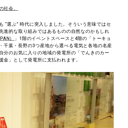
の社会。
 “選ぶ” 時代に突入しました。そういう意味ではセ
先進的な取り組みではあるものの自然なのかもしれ
PAN）
」1階のイベントスペースと4階の「トーキョ
福島・千葉・長野の3つ産地から選べる電気と各地の名産
自分のお気に入りの地域の発電所の「でんきのカー
援金」として発電所に支払われます。