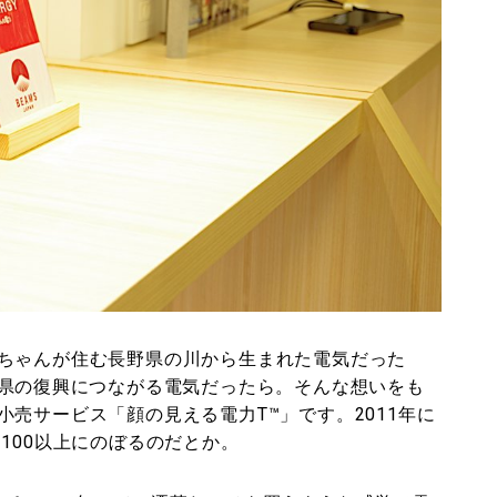
ちゃんが住む長野県の川から生まれた電気だった
島県の復興につながる電気だったら。そんな想いをも
売サービス「顔の見える電力T™」です。2011年に
100以上にのぼるのだとか。