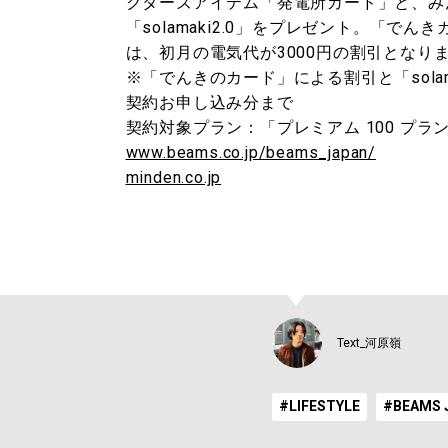
クターズアイテム「発電所カード」と、み
「solamaki2.0」をプレゼント。「
は、初月の電気代が3000円の割引となり
※「でんきのカード」による割引と「solam
契約お申し込み分まで
契約対象プラン：「プレミアム 100 プラ
www.beams.co.jp/beams_japan/
minden.co.jp
Text_河原嶺
#LIFESTYLE
#BEAMS 