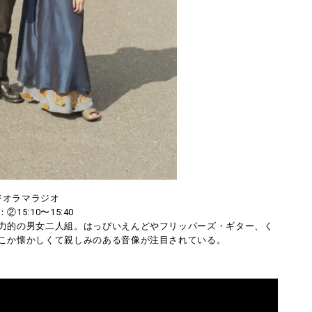
ジオラマラジオ
②15:10〜15:40
力的の男女二人組。はっぴいえんどやフリッパーズ・ギター、く
こか懐かしくて親しみのある音像が注目されている。