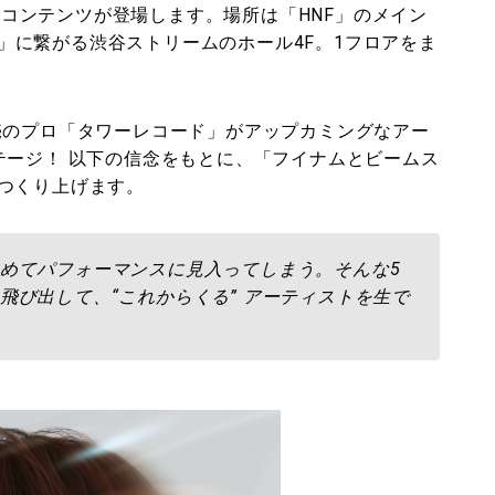
コンテンツが登場します。場所は「HNF」のメイン
」に繋がる渋谷ストリームのホール4F。1フロアをま
売のプロ「タワーレコード」がアップカミングなアー
テージ！ 以下の信念をもとに、「フイナムとビームス
つくり上げます。
めてパフォーマンスに見入ってしまう。そんな5
飛び出して、“これからくる” アーティストを生で