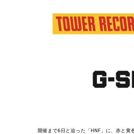
開催まで6日と迫った「HNF」に、赤と