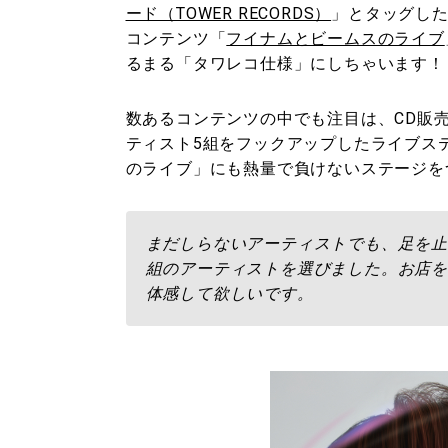
ード（TOWER RECORDS）
」とタッグした
コンテンツ「
フイナムとビームスのライブ
るまる「タワレコ仕様」にしちゃいます！
数あるコンテンツの中でも注目は、CD販
ティスト5組をフックアップしたライブス
のライブ」にも熱量で負けないステージを
まだしらないアーティストでも、足を止
組のアーティストを選びました。お店を
体感して欲しいです。