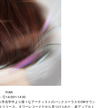
YUMI
①14:00〜14:30
大学在学中より様々なアーティストのバックコーラスやCMサウン
」をリリース。タワーレコードだから見つけられた、超アップカミ