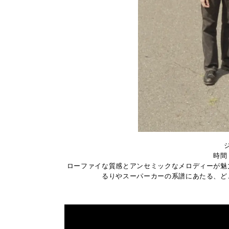
時間：
ローファイな質感とアンセミックなメロディーが魅
るりやスーパーカーの系譜にあたる、ど