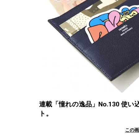
連載「憧れの逸品」No.130 
ト。
この