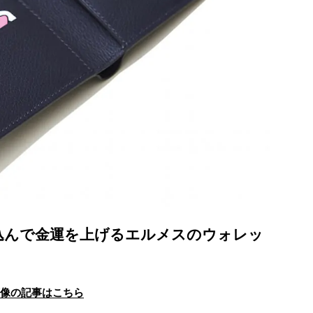
使い込んで金運を上げるエルメスのウォレッ
画像の記事はこちら