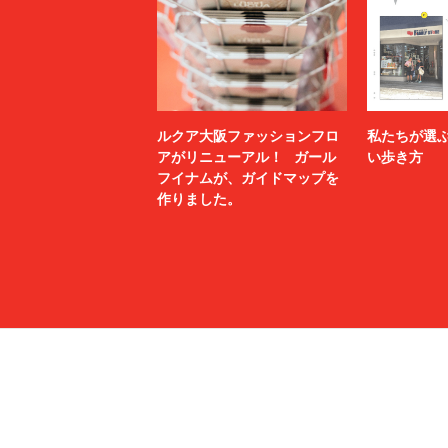
ルクア大阪ファッションフロ
私たちが選
アがリニューアル！ ガール
い歩き方
フイナムが、ガイドマップを
作りました。