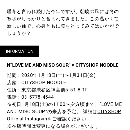
暖冬と言われ続けた今年ですが、朝晩の風には冬の
寒さがしっかりと含まれてきました。この温かくて
新しい麺で、心身ともに暖をとってみてはいかがで
しょうか？
INFORMATION
N“LOVE ME AND MISO SOUP.” × CITYSHOP NOODLE
期間：2020年1月18日(土)〜1月31日(金)
店舗：CITYSHOP NOODLE
住所：東京都渋谷区神宮前5-51-8 1F
電話：03-5778-4544
※初日1月18日(土)の11:00〜夕方頃まで、“LOVE ME
AND MISO SOUP.”の来店を予定。 詳細は
CITYSHOP
Official Instagram
をご確認ください。
※在店時間は変更になる場合がございます。