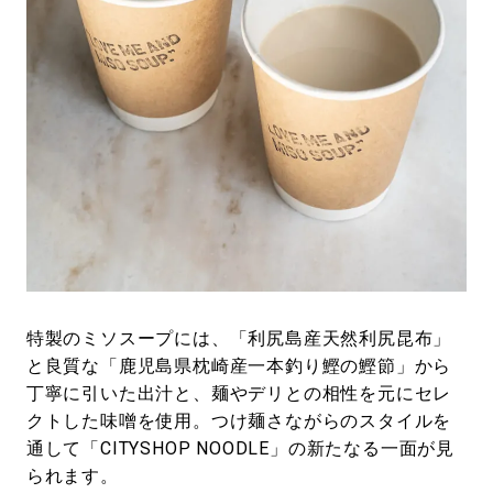
特製のミソスープには、「利尻島産天然利尻昆布」
と良質な「鹿児島県枕崎産一本釣り鰹の鰹節」から
丁寧に引いた出汁と、麺やデリとの相性を元にセレ
クトした味噌を使用。つけ麺さながらのスタイルを
通して「CITYSHOP NOODLE」の新たなる一面が見
られます。