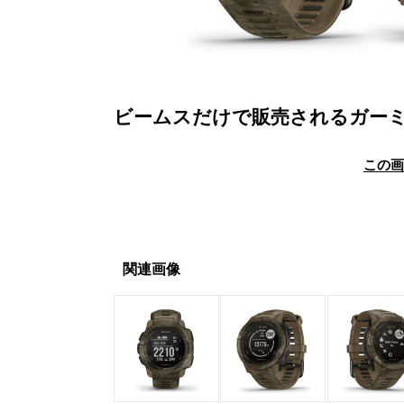
ビームスだけで販売されるガー
この
関連画像