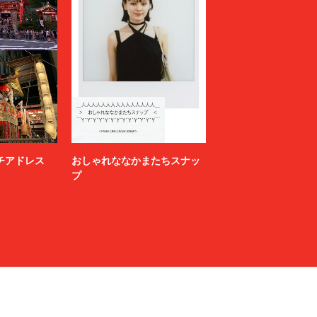
ニッチアドレス
おしゃれななかまたちスナッ
プ