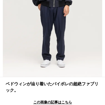
#LIFESTYLE
#SNEAKER
#OUTDOOR
#SPORTS
#HANDSOME HANDBOOK
ベドウィンが辿り着いたバイボレの超絶ファブリ
ック。
この画像の記事はこちら