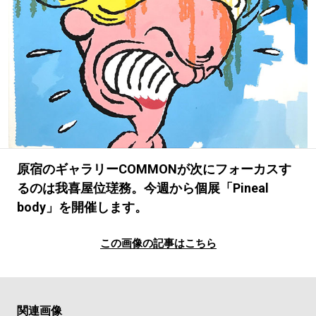
#LIFESTYLE
#SNEAKER
#OUTDOOR
#SPORTS
#HANDSOME HANDBOOK
原宿のギャラリーCOMMONが次にフォーカスす
るのは我喜屋位瑳務。今週から個展「Pineal
body」を開催します。
この画像の記事はこちら
関連画像