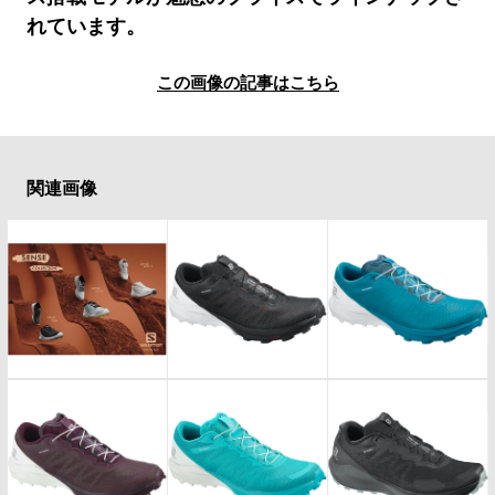
#LIFESTYLE
#SNEAKER
#OUTDOOR
れています。
#SPORTS
#HANDSOME HANDBOOK
この画像の記事はこちら
関連画像