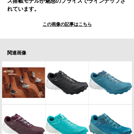
ス搭載モデルが魅惑のプライスでラインナップさ
#LIFESTYLE
#SNEAKER
#OUTDOOR
れています。
#SPORTS
#HANDSOME HANDBOOK
この画像の記事はこちら
関連画像