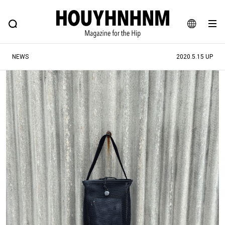
NEWS
FEATURE
BLOG
SNAP
Commune H
ヒップなファッション、カルチャー、ライフスタイルWEBマガジン
JA
NEWS
2020.5.15 UP
EN
#注目のタグ
#SHOPPING ADDICT
#憧れの逸品
#MONTHLY JOURNAL
#ESSENTIAL DESIGNS
#NEW VINTAGE
#古着サミット
#マイナーグッド図鑑
#フイナムのYouTube
#Commune H
#FOCUS IT
#AH.H
#ととけん
#FASHION
#MUSIC
#MOVIE
#LIFESTYLE
#SNEAKER
#OUTDOOR