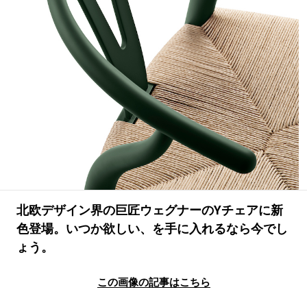
#LIFESTYLE
#SNEAKER
#OUTDOOR
#SPORTS
#HANDSOME HANDBOOK
北欧デザイン界の巨匠ウェグナーのYチェアに新
色登場。いつか欲しい、を手に入れるなら今でし
ょう。
この画像の記事はこちら